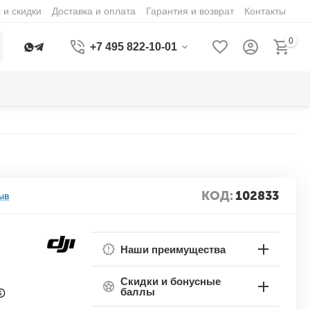
 и скидки
Доставка и оплата
Гарантия и возврат
Контакты
0
+7 495 822-10-01
КОД:
102833
ыв
Наши преимущества
Скидки и бонусные
баллы