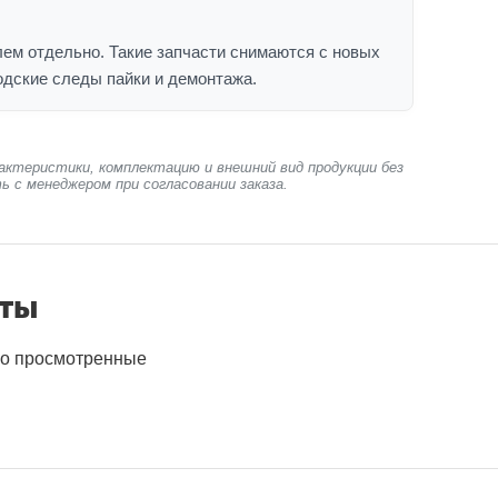
ем отдельно. Такие запчасти снимаются с новых
одские следы пайки и демонтажа.
актеристики, комплектацию и внешний вид продукции без
ь с менеджером при согласовании заказа.
нты
о просмотренные