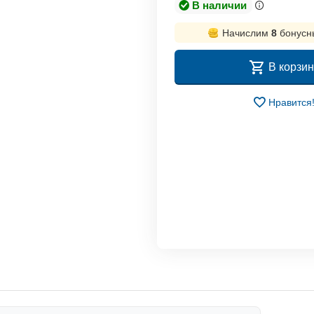
В наличии
Начислим
8
бонусн
В корзин
Нравится