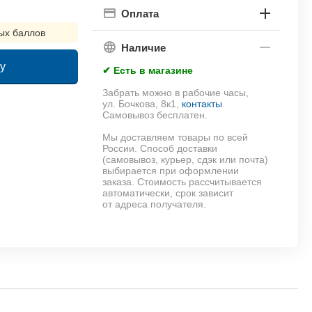
Оплата
ых баллов
Наличие
у
✔ Есть в магазине
Забрать можно в рабочие часы,
!
ул. Бочкова, 8к1,
контакты
.
Самовывоз бесплатен.
Мы доставляем товары по всей
России. Способ доставки
(самовывоз, курьер, сдэк или почта)
выбирается при оформлении
заказа. Стоимость рассчитывается
автоматически, срок зависит
от адреса получателя.