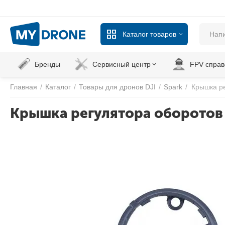
Каталог товаров
Бренды
Сервисный центр
FPV справ
Главная
/
Каталог
/
Товары для дронов DJI
/
Spark
/
Крышка ре
Крышка регулятора оборотов 