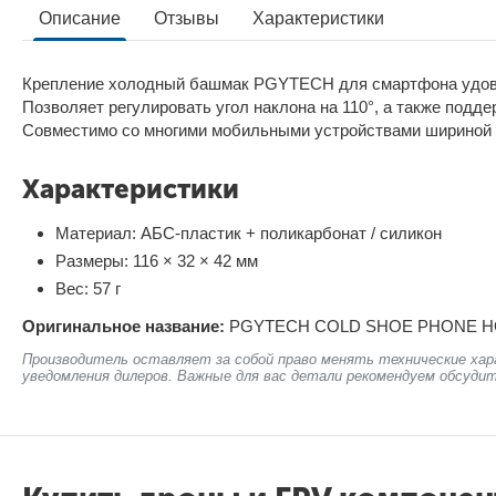
Описание
Отзывы
Характеристики
Крепление холодный башмак PGYTECH для смартфона удовл
Позволяет регулировать угол наклона на 110°, а также подд
Совместимо со многими мобильными устройствами шириной о
Характеристики
Материал: АБС-пластик + поликарбонат / силикон
Размеры: 116 × 32 × 42 мм
Вес: 57 г
Оригинальное название:
PGYTECH COLD SHOE PHONE HO
Производитель оставляет за собой право менять технические хар
уведомления дилеров. Важные для вас детали рекомендуем обсудит