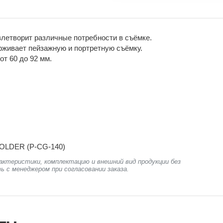
етворит различные потребности в съёмке.
ерживает пейзажную и портретную съёмку.
т 60 до 92 мм.
LDER (P-CG-140)
актеристики, комплектацию и внешний вид продукции без
ь с менеджером при согласовании заказа.