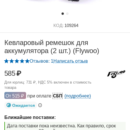
КОД:
109264
Кевларовый ремешок для
аккумулятора (2 шт.) (Flywoo)
Отзывов: 1
Написать отзыв
585
₽
Для юрлиц:
731
₽
, НДС 5% включен в стоимость
товара
СБП
От
515
₽
при оплате
(подробнее)
Ожидается
Ближайшие поставки:
Дата поставки пока неизвестна. Как правило, срок