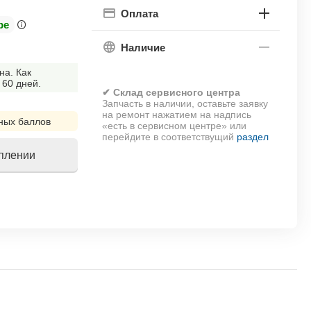
Оплата
ре
Наличие
на. Как
 60 дней.
✔ Склад сервисного центра
Запчасть в наличии, оставьте заявку
на ремонт нажатием на надпись
ных баллов
«есть в сервисном центре» или
перейдите в соответствущий
раздел
уплении
!