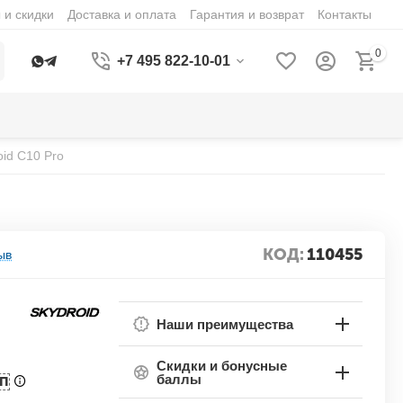
 и скидки
Доставка и оплата
Гарантия и возврат
Контакты
0
+7 495 822-10-01
id C10 Pro
КОД:
110455
ыв
Наши преимущества
Скидки и бонусные
баллы
БП