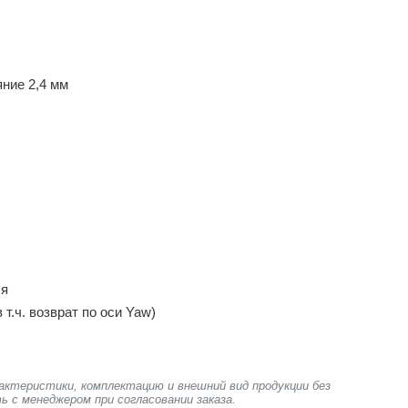
яние 2,4 мм
ся
 т.ч. возврат по оси Yaw)
актеристики, комплектацию и внешний вид продукции без
ь с менеджером при согласовании заказа.