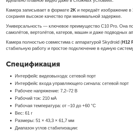
идеально плавное видео даже в сложных условиях.
Камера записывает в формате
2K
и передаёт изображение в
сохраняя высокое качество при минимальной задержке.
Универсальность — ключевое преимущество C10 Pro. Она п
самолётов, вертолётов, катеров, машин и даже подводных ап
Камера полностью совместима с аппаратурой Skydroid (
H12 
стабильную работу и простое подключение в единую систему
Спецификация
Интерфейс видеовыхода: сетевой порт
Интерфейс входа управляющего сигнала: сетевой порт
Рабочее напряжение: 7,2–72 В
Рабочий ток: 210 мА
Рабочая температура: от –10 до +60 °C
Вес: 61 г
Размеры: 51 × 43,3 × 61,7 мм
Диапазон углов стабилизации: