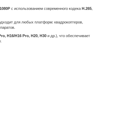
1080P
с использованием современного кодека
H.265
,
одходит для любых платформ: квадрокоптеров,
паратов.
Pro, H16/H16 Pro, H20, H30
и др.), что обеспечивает
.