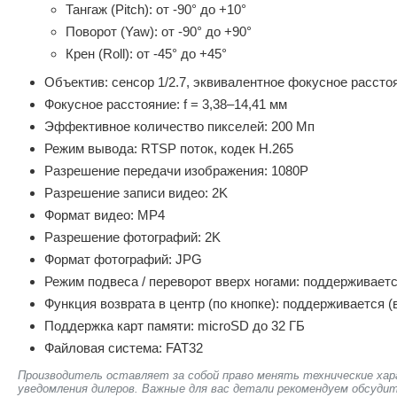
Тангаж (Pitch): от -90° до +10°
Поворот (Yaw): от -90° до +90°
Крен (Roll): от -45° до +45°
Объектив: сенсор 1/2.7, эквивалентное фокусное рассто
Фокусное расстояние: f = 3,38–14,41 мм
Эффективное количество пикселей: 200 Мп
Режим вывода: RTSP поток, кодек H.265
Разрешение передачи изображения: 1080P
Разрешение записи видео: 2K
Формат видео: MP4
Разрешение фотографий: 2K
Формат фотографий: JPG
Режим подвеса / переворот вверх ногами: поддерживает
Функция возврата в центр (по кнопке): поддерживается (в
Поддержка карт памяти: microSD до 32 ГБ
Файловая система: FAT32
Производитель оставляет за собой право менять технические хар
уведомления дилеров. Важные для вас детали рекомендуем обсудит