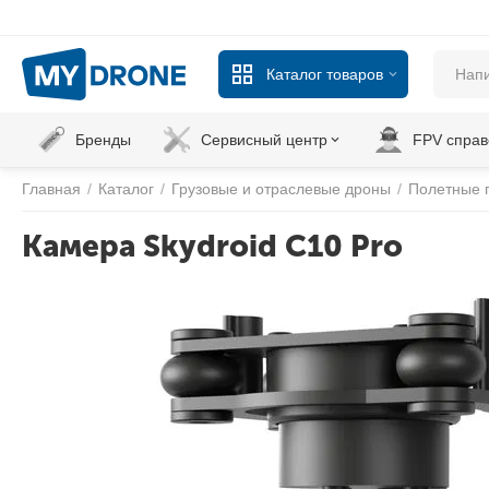
Каталог товаров
Бренды
Сервисный центр
FPV справ
Главная
/
Каталог
/
Грузовые и отраслевые дроны
/
Полетные 
Камера Skydroid C10 Pro