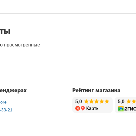
нты
о просмотренные
сенджерах
Рейтинг магазина
5,0
5,0
ore
-33-21