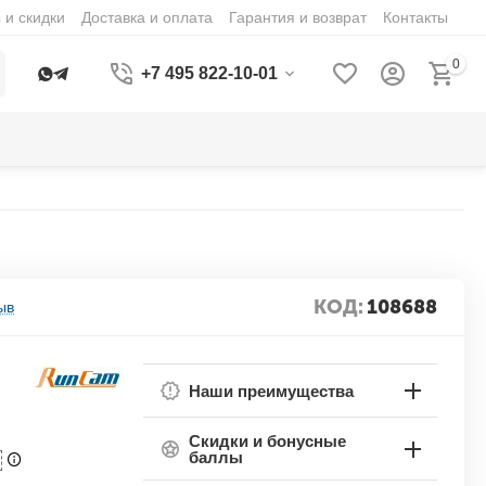
 и скидки
Доставка и оплата
Гарантия и возврат
Контакты
0
+7 495 822-10-01
КОД:
108688
ыв
Наши преимущества
Скидки и бонусные
баллы
П