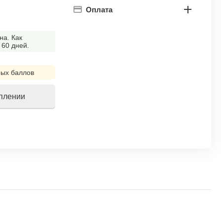
Оплата
на. Как
 60 дней.
ых баллов
уплении
!