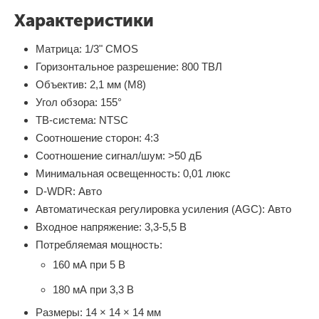
Характеристики
Матрица: 1/3" CMOS
Горизонтальное разрешение: 800 ТВЛ
Объектив: 2,1 мм (M8)
Угол обзора: 155°
ТВ-система: NTSC
Соотношение сторон: 4:3
Соотношение сигнал/шум: >50 дБ
Минимальная освещенность: 0,01 люкс
D-WDR: Авто
Автоматическая регулировка усиления (AGC): Авто
Входное напряжение: 3,3-5,5 В
Потребляемая мощность:
160 мА при 5 В
180 мА при 3,3 В
Размеры: 14 × 14 × 14 мм