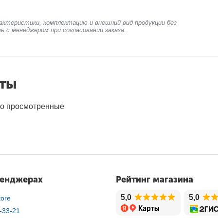
актеристики, комплектацию и внешний вид продукции без
ь с менеджером при согласовании заказа.
нты
о просмотренные
сенджерах
Рейтинг магазина
5,0
5,0
ore
-33-21