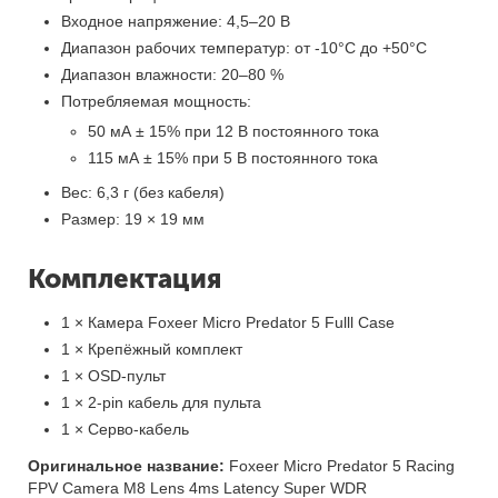
Входное напряжение: 4,5–20 В
Диапазон рабочих температур: от -10°C до +50°C
Диапазон влажности: 20–80 %
Потребляемая мощность:
50 мА ± 15% при 12 В постоянного тока
115 мА ± 15% при 5 В постоянного тока
Вес: 6,3 г (без кабеля)
Размер: 19 × 19 мм
Комплектация
1 × Камера Foxeer Micro Predator 5 Fulll Case
1 × Крепёжный комплект
1 × OSD-пульт
1 × 2-pin кабель для пульта
1 × Серво-кабель
Оригинальное название:
Foxeer Micro Predator 5 Racing
FPV Camera M8 Lens 4ms Latency Super WDR