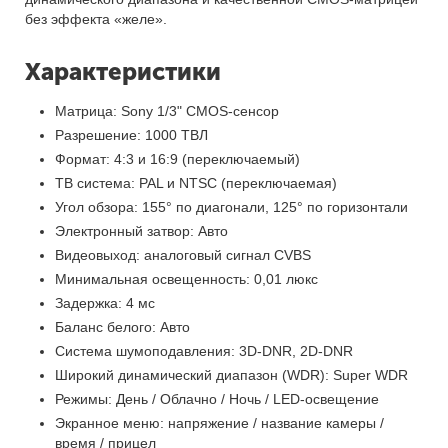
без эффекта «желе».
Характеристики
Матрица: Sony 1/3" CMOS-сенсор
Разрешение: 1000 ТВЛ
Формат: 4:3 и 16:9 (переключаемый)
ТВ система: PAL и NTSC (переключаемая)
Угол обзора: 155° по диагонали, 125° по горизонтали
Электронный затвор: Авто
Видеовыход: аналоговый сигнал CVBS
Минимальная освещенность: 0,01 люкс
Задержка: 4 мс
Баланс белого: Авто
Система шумоподавления: 3D-DNR, 2D-DNR
Широкий динамический диапазон (WDR): Super WDR
Режимы: День / Облачно / Ночь / LED-освещение
Экранное меню: напряжение / название камеры /
время / прицел