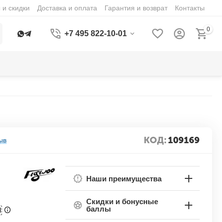
 и скидки
Доставка и оплата
Гарантия и возврат
Контакты
0
+7 495 822-10-01
КОД:
109169
ыв
Наши преимущества
Скидки и бонусные
баллы
П