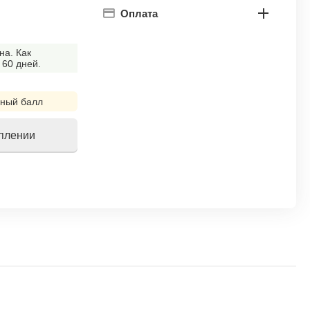
Оплата
на. Как
 60 дней.
ный балл
уплении
!