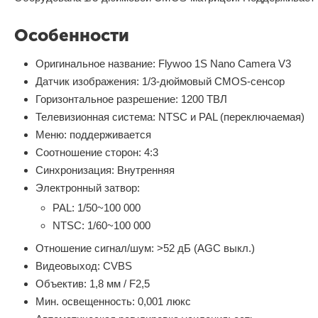
Особенности
Оригинальное название: Flywoo 1S Nano Camera V3
Датчик изображения: 1/3-дюймовый CMOS-сенсор
Горизонтальное разрешение: 1200 ТВЛ
Телевизионная система: NTSC и PAL (переключаемая)
Меню: поддерживается
Соотношение сторон: 4:3
Синхронизация: Внутренняя
Электронный затвор:
PAL: 1/50~100 000
NTSC: 1/60~100 000
Отношение сигнал/шум: >52 дБ (AGC выкл.)
Видеовыход: CVBS
Объектив: 1,8 мм / F2,5
Мин. освещенность: 0,001 люкс