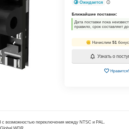
Ожидается
Ближайшие поставки:
Дата поставки пока неизвест
правило, срок составляет до
Начислим
51
бонус
Узнать о пост
Нравится
:3 с возможностью переключения между NTSC и PAL.
Global WDR.