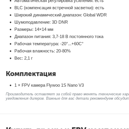
Автоматическая регулировка усиления: есть
BLC (компенсация встречной засветки): есть
Широкий динамический диапазон: Global WDR
Шумоподавление: 3D DNR
Размеры: 14×14 мм
Диапазон питания: 3,7-18 В постоянного тока
Рабочая температура: -20°...+60C°
Рабочая влажность: 20-80%
Вес: 2,1 г
Комплектация
1 × FPV камера Flywoo 1S Nano V3
Производитель оставляет за собой право менять технические хар
уведомления дилеров. Важные для вас детали рекомендуем обсудит