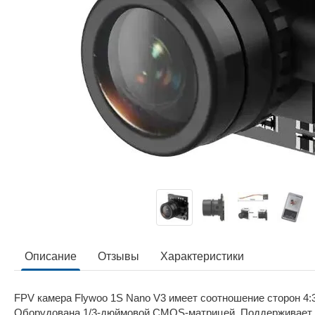
Описание
Отзывы
Характеристики
FPV камера Flywoo 1S Nano V3 имеет соотношение сторон 4
Оборудована 1/3-дюймовой CMOS-матрицей. Поддерживает 