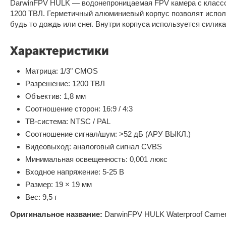
DarwinFPV HULK — водонепроницаемая FPV камера с классо
1200 ТВЛ. Герметичный алюминиевый корпус позволят исполь
будь то дождь или снег. Внутри корпуса используется силик
Характеристики
Матрица: 1/3" CMOS
Разрешение: 1200 ТВЛ
Объектив: 1,8 мм
Соотношение сторон: 16:9 / 4:3
ТВ-система: NTSC / PAL
Соотношение сигнал/шум: >52 дБ (АРУ ВЫКЛ.)
Видеовыход: аналоговый сигнал CVBS
Минимальная освещенность: 0,001 люкс
Входное напряжение: 5-25 В
Размер: 19 × 19 мм
Вес: 9,5 г
Оригинальное название:
DarwinFPV HULK Waterproof Came