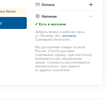
Оплата
ных балла
Наличие
у
✔ Есть в магазине
Забрать можно в рабочие часы,
!
ул. Бочкова, 8к1,
контакты
.
Самовывоз бесплатен.
Мы доставляем товары по всей
России. Способ доставки
(самовывоз, курьер, сдэк или почта)
выбирается при оформлении
заказа. Стоимость рассчитывается
автоматически, срок зависит
от адреса получателя.