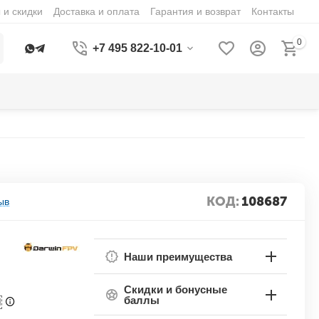
 и скидки
Доставка и оплата
Гарантия и возврат
Контакты
0
+7 495 822-10-01
КОД:
108687
ыв
Наши преимущества
Скидки и бонусные
баллы
П