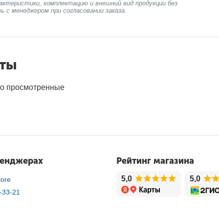
актеристики, комплектацию и внешний вид продукции без
ь с менеджером при согласовании заказа.
нты
о просмотренные
сенджерах
Рейтинг магазина
5,0
5,0
ore
-33-21