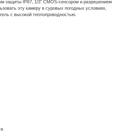
м защиты IP67, 1/3" CMOS-сенсором и разрешением
зовать эту камеру в суровых погодных условиях,
агель с высокой теплопроводностью.
ra