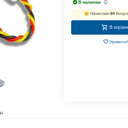
В наличии
Начислим
84
бонус
В корзин
Нравится
ты