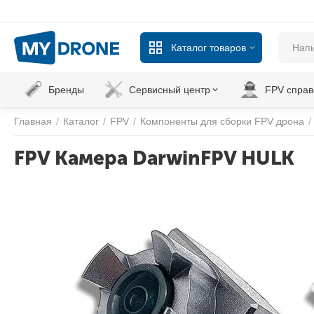
Каталог товаров
Бренды
Сервисный центр
FPV справ
Главная
/
Каталог
/
FPV
/
Компоненты для сборки FPV дрона
/
FPV Камера DarwinFPV HULK