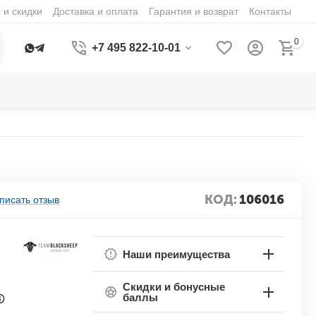
 и скидки
Доставка и оплата
Гарантия и возврат
Контакты
0
+7 495 822-10-01
КОД:
106016
писать отзыв
Наши преимущества
Скидки и бонусные
баллы