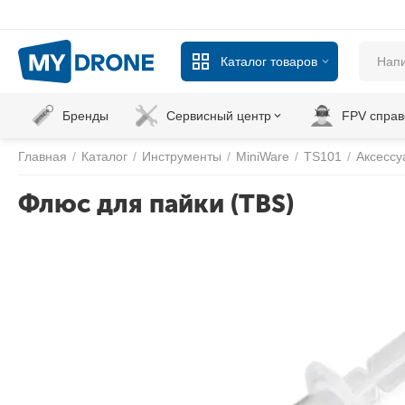
Каталог товаров
Бренды
Сервисный центр
FPV справ
Главная
/
Каталог
/
Инструменты
/
MiniWare
/
TS101
/
Аксессу
Флюс для пайки (TBS)