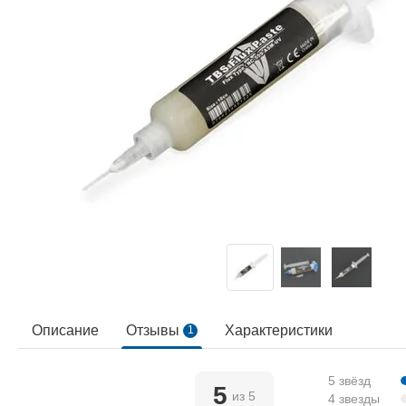
Описание
Отзывы
Характеристики
1
5 звёзд
5
из 5
4 звезды