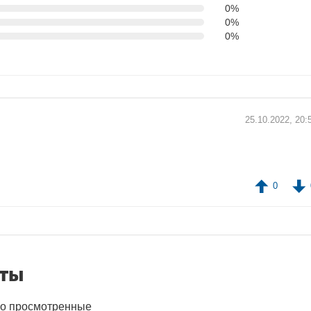
0%
0%
0%
25.10.2022, 20:
0
нты
о просмотренные