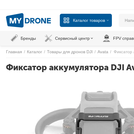
Каталог товаров
Бренды
Сервисный центр
FPV справ
Главная
/
Каталог
/
Товары для дронов DJI
/
Avata
/
Фиксатор 
Фиксатор аккумулятора DJI Ava