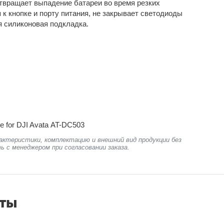
отвращает выпадение батареи во время резких
 к кнопке и порту питания, не закрывает светодиоды
я силиконовая подкладка.
le for DJI Avata AT-DC503
актеристики, комплектацию и внешний вид продукции без
ь с менеджером при согласовании заказа.
нты