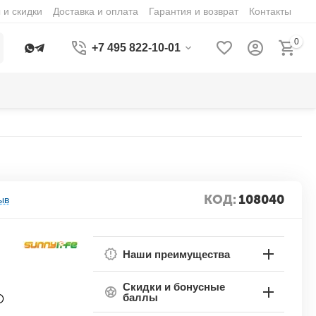
 и скидки
Доставка и оплата
Гарантия и возврат
Контакты
0
+7 495 822-10-01
КОД:
108040
ыв
Наши преимущества
Скидки и бонусные
баллы