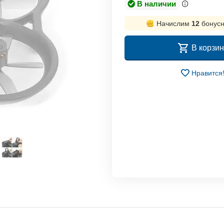
В наличии
Начислим
12
бонусн
В корзин
Нравится