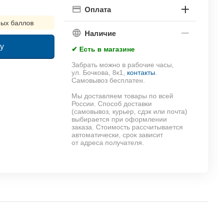
Оплата
ых баллов
Наличие
у
✔ Есть в магазине
Забрать можно в рабочие часы,
!
ул. Бочкова, 8к1,
контакты
.
Самовывоз бесплатен.
Мы доставляем товары по всей
России. Способ доставки
(самовывоз, курьер, сдэк или почта)
выбирается при оформлении
заказа. Стоимость рассчитывается
автоматически, срок зависит
от адреса получателя.