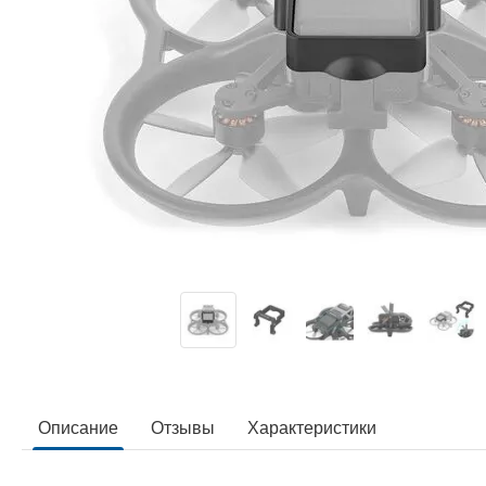
Описание
Отзывы
Характеристики