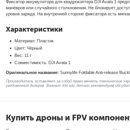
Фиксатор аккумулятора для квадрокоптера DJI Avata 1 пред
манёвров или случайного столкновения. Не блокирует доступ
уровня заряда. На внутренней стороне фиксатора есть мягка
Характеристики
Материал: Пластик
Цвет: Чёрный
Вес: 11 г
Совместимость: DJI Avata 1
Оригинальное название:
Sunnylife Foldable Anti-release Buck
Производитель оставляет за собой право менять технические хар
уведомления дилеров. Важные для вас детали рекомендуем обсудит
Купить дроны и FPV компоне