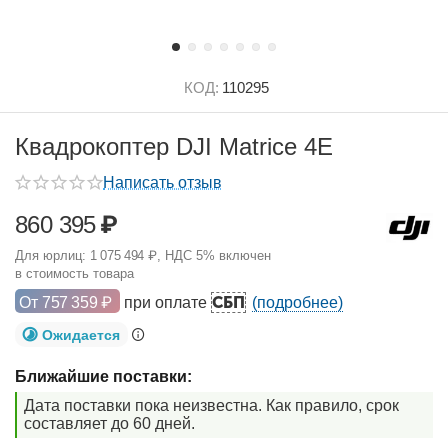
КОД:
110295
Квадрокоптер DJI Matrice 4E
Написать отзыв
860 395
₽
Для юрлиц:
1 075 494
₽
, НДС 5% включен
в стоимость товара
СБП
От
757 359
₽
при оплате
(подробнее)
Ожидается
Ближайшие поставки:
Дата поставки пока неизвестна. Как правило, срок
составляет до 60 дней.