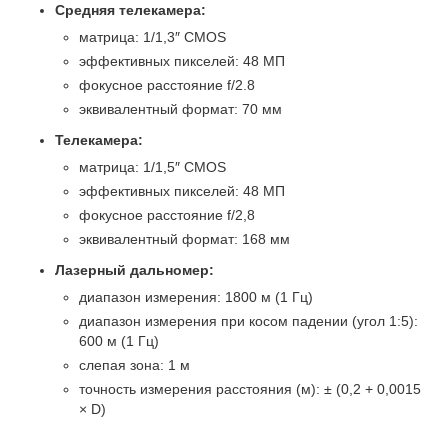
Средняя телекамера:
матрица: 1/1,3″ CMOS
эффективных пикселей: 48 МП
фокусное расстояние f/2.8
эквивалентный формат: 70 мм
Телекамера:
матрица: 1/1,5″ CMOS
эффективных пикселей: 48 МП
фокусное расстояние f/2,8
эквивалентный формат: 168 мм
Лазерный дальномер:
диапазон измерения: 1800 м (1 Гц)
диапазон измерения при косом падении (угол 1:5):
600 м (1 Гц)
слепая зона: 1 м
точность измерения расстояния (м): ± (0,2 + 0,0015
× D)