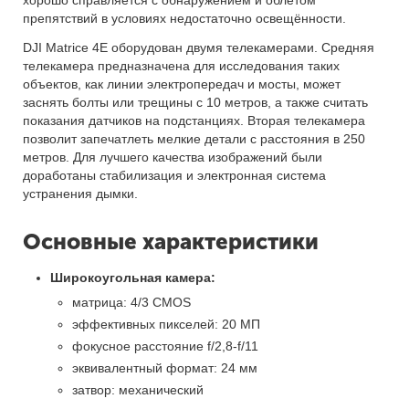
хорошо справляется с обнаружением и облётом
препятствий в условиях недостаточно освещённости.
DJI Matrice 4E оборудован двумя телекамерами. Средняя
телекамера предназначена для исследования таких
объектов, как линии электропередач и мосты, может
заснять болты или трещины с 10 метров, а также считать
показания датчиков на подстанциях. Вторая телекамера
позволит запечатлеть мелкие детали с расстояния в 250
метров. Для лучшего качества изображений были
доработаны стабилизация и электронная система
устранения дымки.
Основные характеристики
Широкоугольная камера:
матрица: 4/3 CMOS
эффективных пикселей: 20 МП
фокусное расстояние f/2,8-f/11
эквивалентный формат: 24 мм
затвор: механический