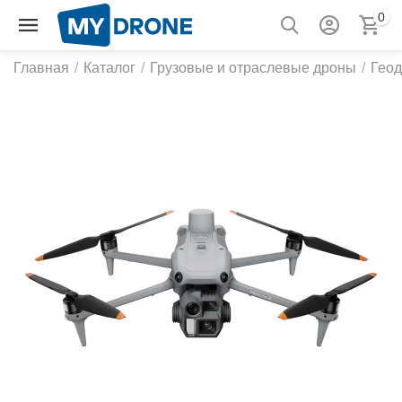
0
Главная
/
Каталог
/
Грузовые и отраслевые дроны
/
Геод