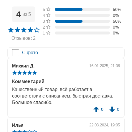
5 звёзд
50%
4
из 5
4 звезды
0%
3 звезды
50%
2 звезды
0%
1 звезда
0%
Отзывов: 2
С фото
Михаил Д.
16.01.2025, 21:08
Комментарий
Качественный товар, всё работает в
соответствии с описанием, быстрая доставка.
Большое спасибо.
0
0
Илья
22.03.2024, 19:05