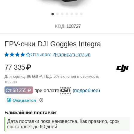
КОД:
108727
FPV-очки DJI Goggles Integra
Отзывов: 2
Написать отзыв
77 335
₽
Для юрлиц:
96 669
₽
, НДС 5% включен в стоимость
товара
СБП
От
68 355
₽
при оплате
(подробнее)
Ожидается
Ближайшие поставки:
Дата поставки пока неизвестна. Как правило, срок
составляет до 60 дней.