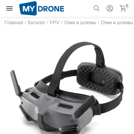
0
Главная
/
Каталог
/
FPV
/
Очки и шлемы
/
Очки и шлемы