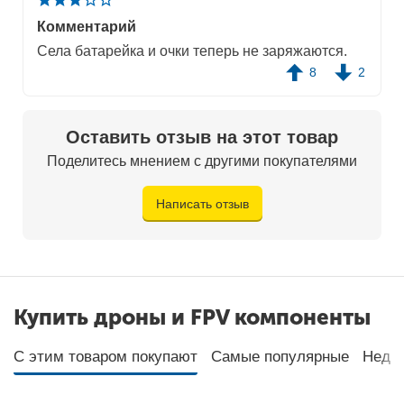
Комментарий
Села батарейка и очки теперь не заряжаются.
8
2
Оставить отзыв на этот товар
Поделитесь мнением с другими покупателями
Написать отзыв
Купить дроны и FPV компоненты
С этим товаром покупают
Самые популярные
Неда