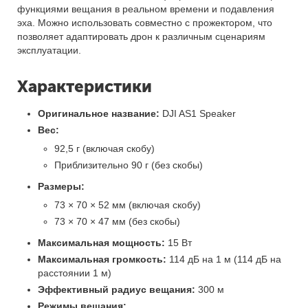
функциями вещания в реальном времени и подавления
эха. Можно использовать совместно с прожектором, что
позволяет адаптировать дрон к различным сценариям
эксплуатации.
Характеристики
Оригинальное название:
DJI AS1 Speaker
Вес:
92,5 г (включая скобу)
Приблизительно 90 г (без скобы)
Размеры:
73 × 70 × 52 мм (включая скобу)
73 × 70 × 47 мм (без скобы)
Максимальная мощность:
15 Вт
Максимальная громкость:
114 дБ на 1 м (114 дБ на
расстоянии 1 м)
Эффективный радиус вещания:
300 м
Режимы вещания: