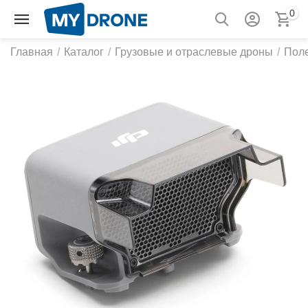
0
Главная
/
Каталог
/
Грузовые и отраслевые дроны
/
Пол