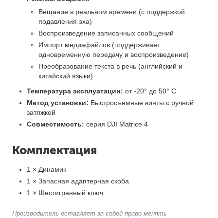
Вещание в реальном времени (с поддержкой
подавления эха)
Воспроизведение записанных сообщений
Импорт медиафайлов (поддерживает
одновременную передачу и воспроизведение)
Преобразование текста в речь (английский и
китайский языки)
Температура эксплуатации:
от -20° до 50° C
Метод установки:
Быстросъёмные винты с ручной
затяжкой
Совместимость:
серия DJI Matrice 4
Комплектация
1 × Динамик
1 × Запасная адаптерная скоба
1 × Шестигранный ключ
Производитель оставляет за собой право менять