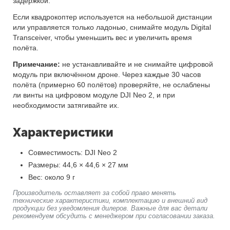
задержкой.
Если квадрокоптер используется на небольшой дистанции
или управляется только ладонью, снимайте модуль Digital
Transceiver, чтобы уменьшить вес и увеличить время
полёта.
Примечание:
не устанавливайте и не снимайте цифровой
модуль при включённом дроне. Через каждые 30 часов
полёта (примерно 60 полётов) проверяйте, не ослаблены
ли винты на цифровом модуле DJI Neo 2, и при
необходимости затягивайте их.
Характеристики
Совместимость: DJI Neo 2
Размеры: 44,6 × 44,6 × 27 мм
Вес: около 9 г
Производитель оставляет за собой право менять
технические характеристики, комплектацию и внешний вид
продукции без уведомления дилеров. Важные для вас детали
рекомендуем обсудить с менеджером при согласовании заказа.