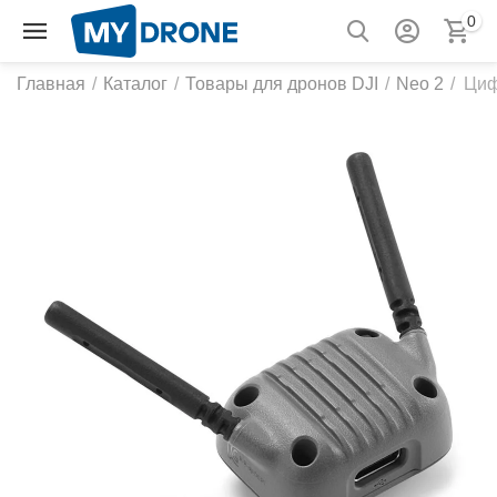
0
Главная
/
Каталог
/
Товары для дронов DJI
/
Neo 2
/
Циф