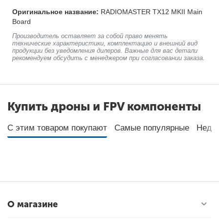
Оригинальное название:
RADIOMASTER TX12 MKII Main
Board
Производитель оставляет за собой право менять
технические характеристики, комплектацию и внешний вид
продукции без уведомления дилеров. Важные для вас детали
рекомендуем обсудить с менеджером при согласовании заказа.
Купить дроны и FPV компоненты
С этим товаром покупают
Самые популярные
Неда
О магазине