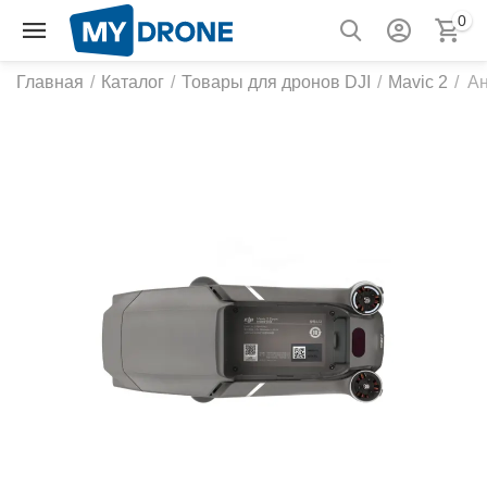
0
Главная
/
Каталог
/
Товары для дронов DJI
/
Mavic 2
/
Ан