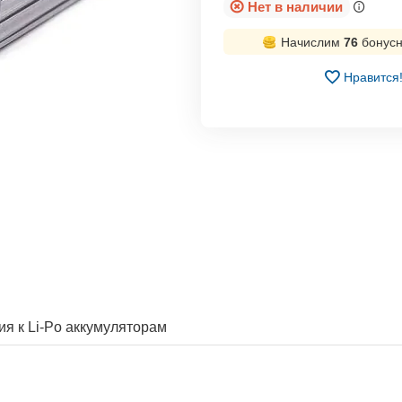
Нет в наличии
Начислим
76
бонусн
Нравится
ия к Li-Po аккумуляторам