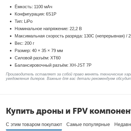
Ёмкость: 1100 мАч
Конфигурация: 6S1P
Тип: LiPo
Номинальное напряжение: 22,2 В
Максимальная скорость разряда: 130C (непрерывная) / 2
Вес: 200 г
Размер: 40 × 35 × 79 мм
Силовой разъём: XT60
Балансировочный разъём: XH-JST 7P
Производитель оставляет за собой право менять технические хар
уведомления дилеров. Важные для вас детали рекомендуем обсудит
Купить дроны и FPV компоне
С этим товаром покупают
Самые популярные
Недавн