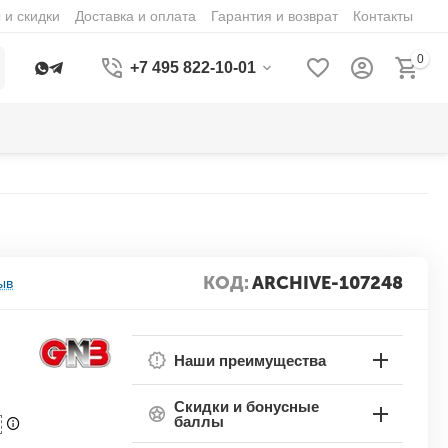
 и скидки
Доставка и оплата
Гарантия и возврат
Контакты
0
+7 495 822-10-01
КОД:
ARCHIVE-107248
ыв
Наши преимущества
Скидки и бонусные
баллы
П