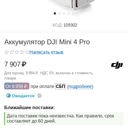
КОД:
109302
Аккумулятор DJI Mini 4 Pro
Написать отзыв
7 907
₽
Для юрлиц:
9 884
₽
, НДС 5% включен в стоимость
товара
СБП
От
6 959
₽
при оплате
(подробнее)
Ожидается
Ближайшие поставки:
Дата поставки пока неизвестна. Как правило, срок
составляет до 60 дней.