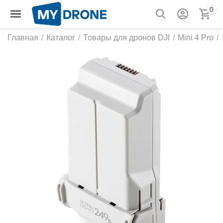
0
Главная
/
Каталог
/
Товары для дронов DJI
/
Mini 4 Pro
/