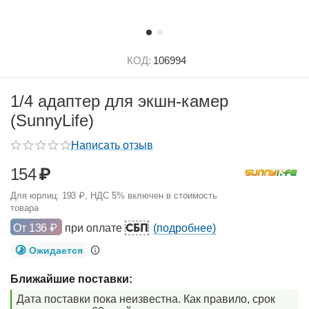
КОД:
106994
1/4 адаптер для экшн-камер
(SunnyLife)
Написать отзыв
154
₽
Для юрлиц:
193
₽
, НДС 5% включен в стоимость
товара
СБП
От
136
₽
при оплате
(подробнее)
Ожидается
Ближайшие поставки:
Дата поставки пока неизвестна. Как правило, срок