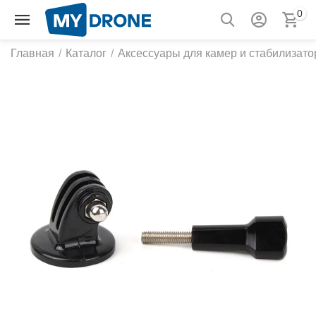
0
Главная
/
Каталог
/
Аксессуары для камер и стабилизато