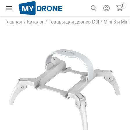
0
Главная
/
Каталог
/
Товары для дронов DJI
/
Mini 3 и Mini