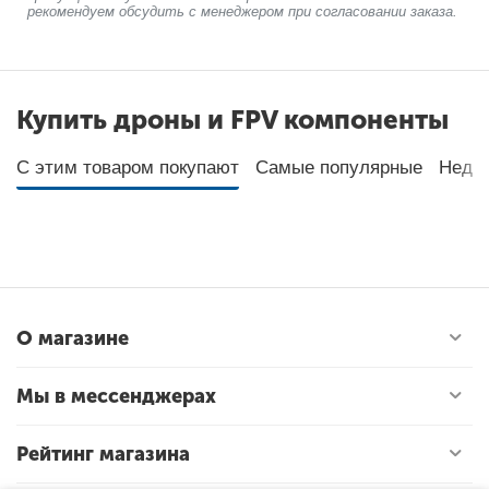
рекомендуем обсудить с менеджером при согласовании заказа.
Купить дроны и FPV компоненты
С этим товаром покупают
Самые популярные
Неда
О магазине
Мы в мессенджерах
Рейтинг магазина