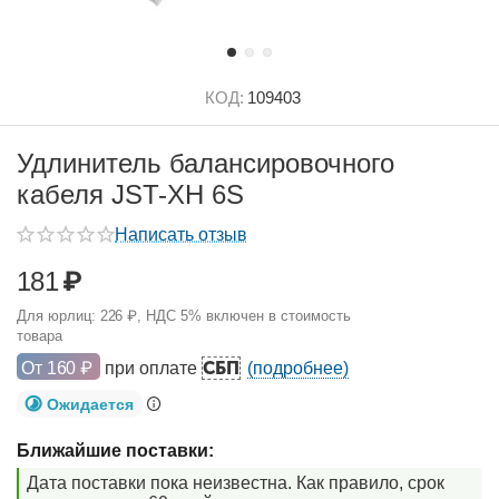
КОД:
109403
Удлинитель балансировочного
кабеля JST-XH 6S
Написать отзыв
181
₽
Для юрлиц:
226
₽
, НДС 5% включен в стоимость
товара
СБП
От
160
₽
при оплате
(подробнее)
Ожидается
Ближайшие поставки:
Дата поставки пока неизвестна. Как правило, срок