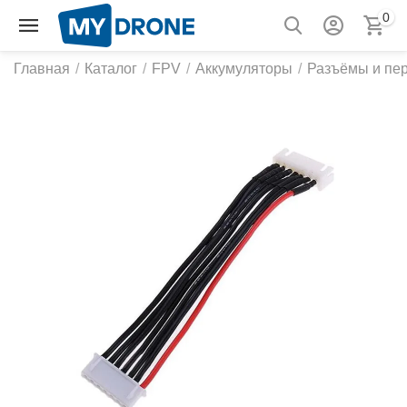
0
Главная
/
Каталог
/
FPV
/
Аккумуляторы
/
Разъёмы и пе