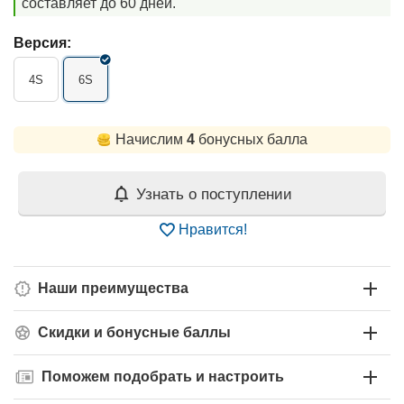
составляет до 60 дней.
Версия:
4S
6S
Начислим
4
бонусных балла
Узнать о поступлении
Нравится!
Наши преимущества
Скидки и бонусные баллы
Поможем подобрать и настроить