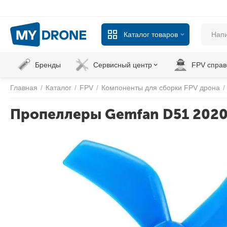
Каталог товаров
Бренды
Сервисный центр
FPV справ
Главная
/
Каталог
/
FPV
/
Компоненты для сборки FPV дрона
/
Пропеллеры Gemfan D51 2020 