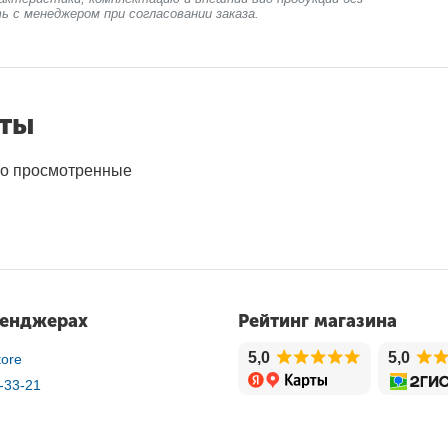
ь с менеджером при согласовании заказа.
нты
о просмотренные
сенджерах
Рейтинг магазина
5,0
5,0
ore
-33-21