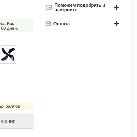
Поможем подобрать и
настроить
на. Как
Оплата
 60 дней.
ых баллов
уплении
!