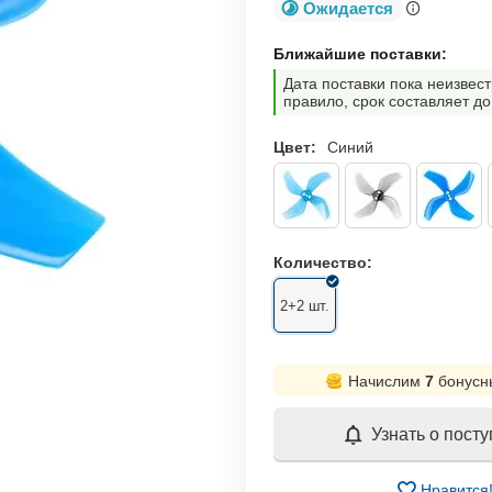
Ожидается
Ближайшие поставки:
Дата поставки пока неизвест
правило, срок составляет до
Цвет:
Синий
Количество:
2+2 шт.
Начислим
7
бонусн
Узнать о пост
Нравится