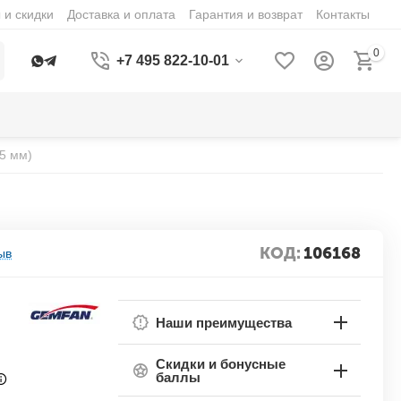
 и скидки
Доставка и оплата
Гарантия и возврат
Контакты
0
+7 495 822-10-01
5 мм)
КОД:
106168
ыв
Наши преимущества
Скидки и бонусные
баллы