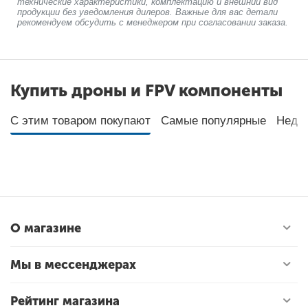
технические характеристики, комплектацию и внешний вид
продукции без уведомления дилеров. Важные для вас детали
рекомендуем обсудить с менеджером при согласовании заказа.
Купить дроны и FPV компоненты
С этим товаром покупают
Самые популярные
Неда
О магазине
Мы в мессенджерах
Рейтинг магазина