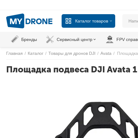
Каталог товаров
Бренды
Сервисный центр
FPV справ
Главная
/
Каталог
/
Товары для дронов DJI
/
Avata
/
Площадка 
Площадка подвеса DJI Avata 1