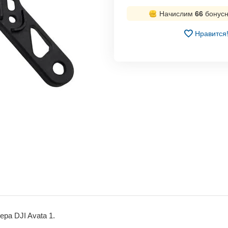
Начислим
66
бонусн
Нравится
а DJI Avata 1.