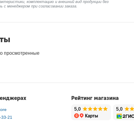
актеристики, комплектацию и внешний вид продукции без
ь с менеджером при согласовании заказа.
нты
о просмотренные
сенджерах
Рейтинг магазина
5,0
5,0
ore
-33-21