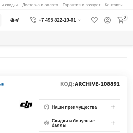
 и скидки
Доставка и оплата
Гарантия и возврат
Контакты
0
+7 495 822-10-01
КОД:
ARCHIVE-108891
ыв
Наши преимущества
Скидки и бонусные
баллы