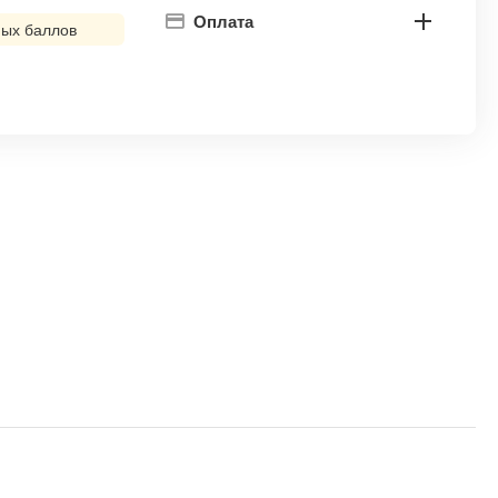
Оплата
ых баллов
!