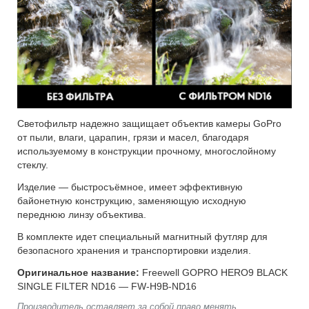
Светофильтр надежно защищает объектив камеры GoPro
от пыли, влаги, царапин, грязи и масел, благодаря
используемому в конструкции прочному, многослойному
стеклу.
Изделие — быстросъёмное, имеет эффективную
байонетную конструкцию, заменяющую исходную
переднюю линзу объектива.
В комплекте идет специальный магнитный футляр для
безопасного хранения и транспортировки изделия.
Оригинальное название:
Freewell GOPRO HERO9 BLACK
SINGLE FILTER ND16 — FW-H9B-ND16
Производитель оставляет за собой право менять