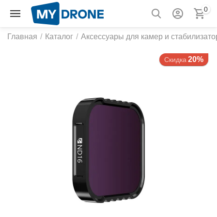
0
Главная
/
Каталог
/
Аксессуары для камер и стабилизато
20%
Скидка