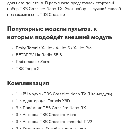
дальнего действия. В результате представили стартовый
набор TBS Crossfire Nano TX. Этот набор — лучший способ
познакомиться с TBS Crossfire.
Популярные модели пультов, к
которым подойдёт внешний модуль
Frsky Taranis X-Lite / X-Lite S / X-Lite Pro
BETAFPV LiteRadio SE 3
Radiomaster Zorro
TBS Tango 2
Комплектация
1 × ВЧ модуль TBS Crossfire Nano TX (Lite-модуль)
1 × Адаптер для Taranis X9D
3 × Приёмник TBS Crossfire Nano RX
3 × Антенна TBS Crossfire Micro
3 × Антенна TBS Crossfire Immortal T V2
3 × Комплект кабелей и термоусадок