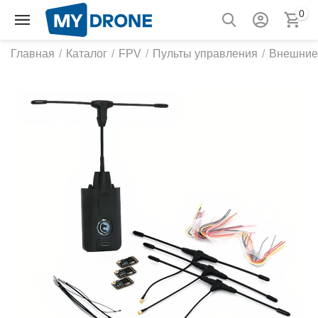
0
Главная
/
Каталог
/
FPV
/
Пульты управления
/
Внешние