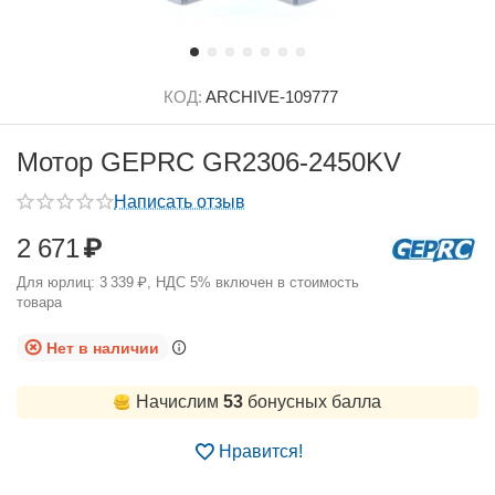
КОД:
ARCHIVE-109777
Мотор GEPRC GR2306-2450KV
Написать отзыв
2 671
₽
Для юрлиц:
3 339
₽
, НДС 5% включен в стоимость
товара
Нет в наличии
Начислим
53
бонусных балла
Нравится!