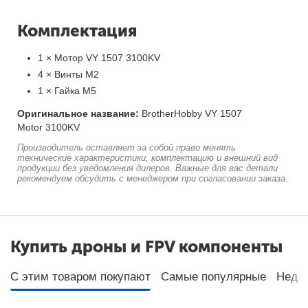
Комплектация
1 × Мотор VY 1507 3100KV
4 × Винты М2
1 × Гайка М5
Оригинальное название:
BrotherHobby VY 1507
Motor 3100KV
Производитель оставляет за собой право менять
технические характеристики, комплектацию и внешний вид
продукции без уведомления дилеров. Важные для вас детали
рекомендуем обсудить с менеджером при согласовании заказа.
Купить дроны и FPV компоненты
С этим товаром покупают
Самые популярные
Неда