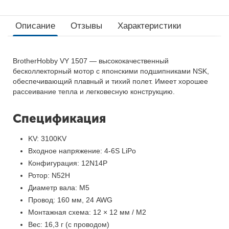
Описание
Отзывы
Характеристики
BrotherHobby VY 1507 — высококачественный
бесколлекторный мотор с японскими подшипниками NSK,
обеспечивающий плавный и тихий полет. Имеет хорошее
рассеивание тепла и легковесную конструкцию.
Спецификация
KV: 3100KV
Входное напряжение: 4-6S LiPo
Конфигурация: 12N14P
Ротор: N52H
Диаметр вала: М5
Провод: 160 мм, 24 AWG
Монтажная схема: 12 × 12 мм / M2
Вес: 16,3 г (с проводом)