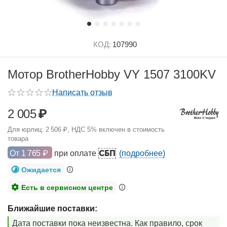
КОД:
107990
Мотор BrotherHobby VY 1507 3100KV
Написать отзыв
2 005
₽
Для юрлиц:
2 506
₽
, НДС 5% включен в стоимость
товара
СБП
От
1 765
₽
при оплате
(подробнее)
Ожидается
Есть в сервисном центре
Ближайшие поставки:
Дата поставки пока неизвестна. Как правило, срок