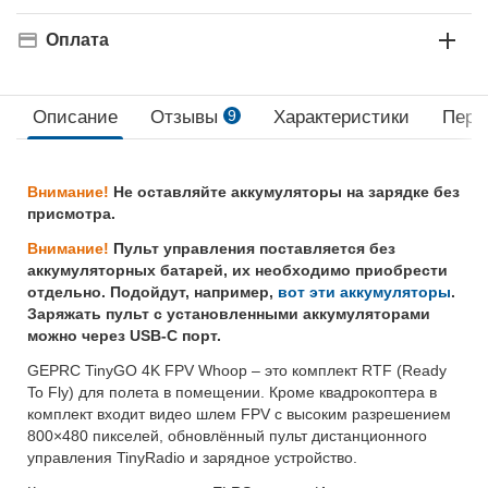
Оплата
Описание
Отзывы
9
Характеристики
Пере
Внимание!
Не оставляйте аккумуляторы на зарядке без
присмотра.
Внимание!
Пульт управления поставляется без
аккумуляторных батарей, их необходимо приобрести
отдельно. Подойдут, например,
вот эти аккумуляторы
.
Заряжать пульт с установленными аккумуляторами
можно через USB-C порт.
GEPRC TinyGO 4K FPV Whoop – это комплект RTF (Ready
To Fly) для полета в помещении. Кроме квадрокоптера в
комплект входит видео шлем FPV с высоким разрешением
800×480 пикселей, обновлённый пульт дистанционного
управления TinyRadio и зарядное устройство.