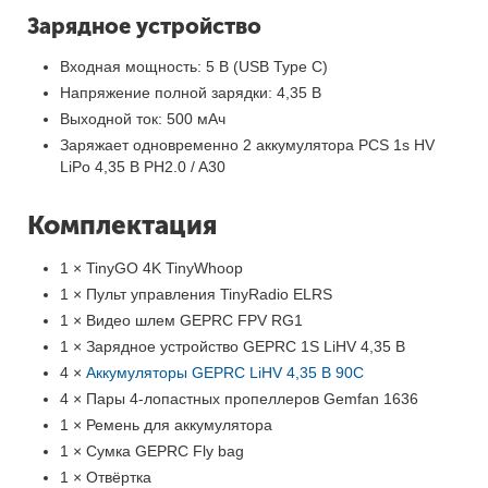
Зарядное устройство
Входная мощность: 5 В (USB Type С)
Напряжение полной зарядки: 4,35 В
Выходной ток: 500 мАч
Заряжает одновременно 2 аккумулятора PCS 1s HV
LiPo 4,35 В PH2.0 / A30
Комплектация
1 × TinyGO 4K TinyWhoop
1 × Пульт управления TinyRadio ELRS
1 × Видео шлем GEPRC FPV RG1
1 × Зарядное устройство GEPRC 1S LiHV 4,35 В
4 ×
Аккумуляторы GEPRC LiHV 4,35 В 90C
4 × Пары 4-лопастных пропеллеров Gemfan 1636
1 × Ремень для аккумулятора
1 × Сумка GEPRC Fly bag
1 × Отвёртка