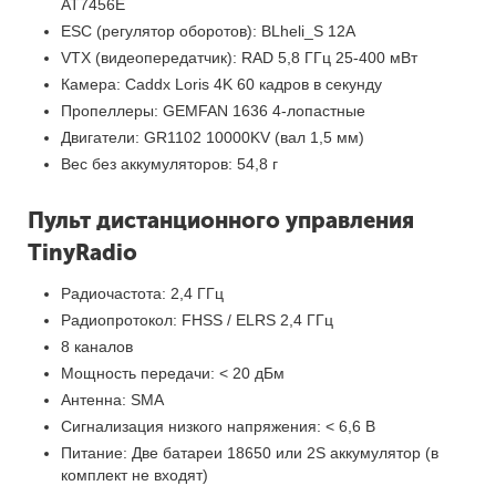
AT7456E
ESC (регулятор оборотов): BLheli_S 12A
VTX (видеопередатчик): RAD 5,8 ГГц 25-400 мВт
Камера: Caddx Loris 4K 60 кадров в секунду
Пропеллеры: GEMFAN 1636 4-лопастные
Двигатели: GR1102 10000KV (вал 1,5 мм)
Вес без аккумуляторов: 54,8 г
Пульт дистанционного управления
TinyRadio
Радиочастота: 2,4 ГГц
Радиопротокол: FHSS / ELRS 2,4 ГГц
8 каналов
Мощность передачи: < 20 дБм
Антенна: SMA
Сигнализация низкого напряжения: < 6,6 В
Питание: Две батареи 18650 или 2S аккумулятор (в
комплект не входят)