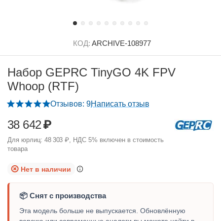
КОД:
ARCHIVE-108977
Набор GEPRC TinyGO 4K FPV
Whoop (RTF)
Отзывов: 9
Написать отзыв
38 642
₽
Для юрлиц:
48 303
₽
, НДС 5% включен в стоимость
товара
Нет в наличии
📦 Снят с производства
Эта модель больше не выпускается. Обновлённую