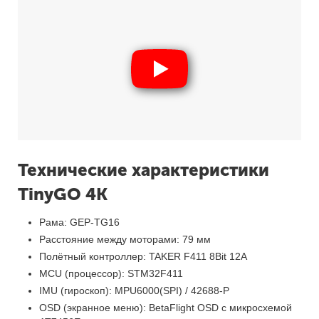
Технические характеристики
TinyGO 4K
Рама: GEP-TG16
Расстояние между моторами: 79 мм
Полётный контроллер: TAKER F411 8Bit 12A
MCU (процессор): STM32F411
IMU (гироскоп): MPU6000(SPI) / 42688-P
OSD (экранное меню): BetaFlight OSD с микросхемой