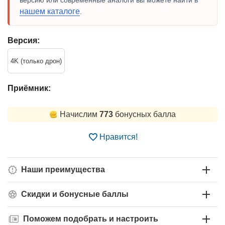
версию или современные аналоги вы можете найти в
нашем каталоге
.
Версия:
4K (только дрон)
Приёмник:
Начислим
773
бонусных балла
Нравится!
Наши преимущества
Скидки и бонусные баллы
Поможем подобрать и настроить