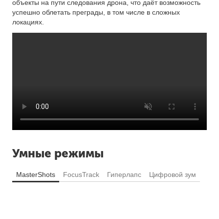
объекты на пути следования дрона, что даёт возможность
успешно облетать преграды, в том числе в сложных
локациях.
Умные режимы
MasterShots
FocusTrack
Гиперлапс
Цифровой зум