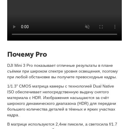
Почему Pro
DJI Mini 3 Pro показывает отличные результаты в плане
съёмки при широком спектре уровня освещения, поэтому
при любой обстановке вы получите превосходные кадры.
1/1.3" CMOS матрица камеры с технологией Dual Native
ISO обеспечивает непосредственную выдачу снятого
материала с HDR. Изображения насыщаются за счёт
широкого динамического диапазона (HDR) для передачи
большего количества деталей в тёмных и ярких участках
кадра.
В матрице используются 2,4нм пиксели, а светосила f/1.7