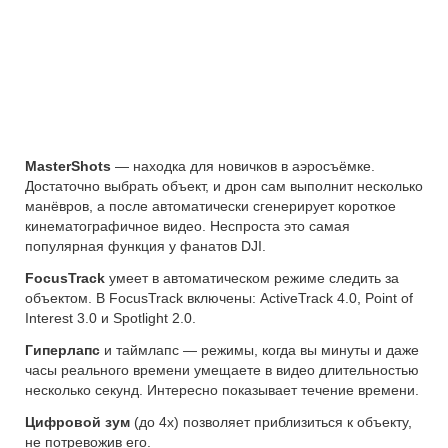
MasterShots
— находка для новичков в аэросъёмке.
Достаточно выбрать объект, и дрон сам выполнит несколько
манёвров, а после автоматически сгенерирует короткое
кинематографичное видео. Неспроста это самая
популярная функция у фанатов DJI.
FocusTrack
умеет в автоматическом режиме следить за
объектом. В FocusTrack включены: ActiveTrack 4.0, Point of
Interest 3.0 и Spotlight 2.0.
Гиперлапс
и таймлапс — режимы, когда вы минуты и даже
часы реального времени умещаете в видео длительностью
несколько секунд. Интересно показывает течение времени.
Цифровой зум
(до 4х) позволяет приблизиться к объекту,
не потревожив его.