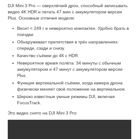
DJI Mini 3 Pro — сверхлёгкий дрон, способный записывать
видео 4K HDR и летать 47 мин с аккумулятором версии
Plus. Основные отличия модели:
Весит < 249 г и невероятно компактен. Удобно брать в
поездки.
Обнаруживает препятствия в трёх направлениях:
спереди, сзади и снизу.
Качество съёмки до 4К с HDR.
Невероятное время полёта: 34 минуты с обычным
аккумулятором и 47 минут с аккумулятором версии
Plus.
Функция вертикальной съёмки, когда камера дрона
физически меняет своё положение на вертикальное.
Широко известные умные режимы DJI, включая
FocusTrack.
Это видео снято на DJI Mini 3 Pro: