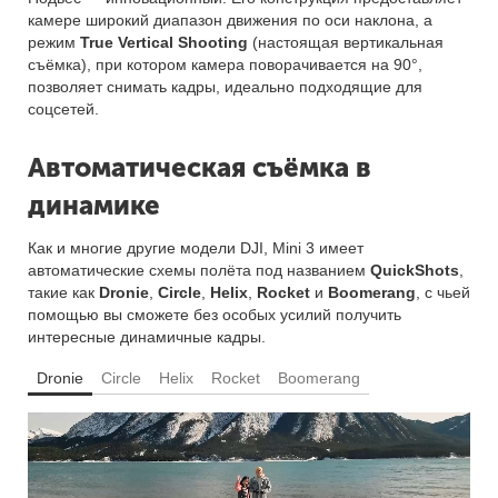
камере широкий диапазон движения по оси наклона, а
режим
True Vertical Shooting
(настоящая вертикальная
съёмка), при котором камера поворачивается на 90°,
позволяет снимать кадры, идеально подходящие для
соцсетей.
Автоматическая съёмка в
динамике
Как и многие другие модели DJI, Mini 3 имеет
автоматические схемы полёта под названием
QuickShots
,
такие как
Dronie
,
Circle
,
Helix
,
Rocket
и
Boomerang
, с чьей
помощью вы сможете без особых усилий получить
интересные динамичные кадры.
Dronie
Circle
Helix
Rocket
Boomerang