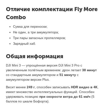
Отличие комплектации Fly More
Combo
Сумка для переноски;
Не один, а три аккумулятора;
Три пары запасных пропеллеров;
Зарядный хаб.
Общая информация
DJI Mini 3 — упрощённая версия DJI Mini 3 Pro с
увеличенным полётным временем: дрон летает
38 минут
со стандартным аккумулятором и
51 минуту
с
аккумулятором версии Plus.
Весит менее
249 г
, способен записывать
HDR видео в 4К
,
имеет множество интеллектуальных функций. Способен
удерживать позицию
при скорости ветра до 61 км/ч
(5
баллов по шкале Бофорта).