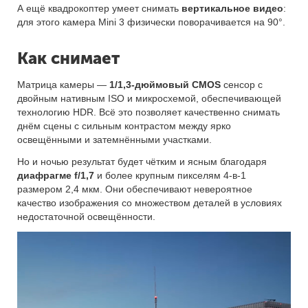
А ещё квадрокоптер умеет снимать
вертикальное видео
:
для этого камера Mini 3 физически поворачивается на 90°.
Как снимает
Матрица камеры —
1/1,3-дюймовый CMOS
сенсор с
двойным нативным ISO и микросхемой, обеспечивающей
технологию HDR. Всё это позволяет качественно снимать
днём сцены с сильным контрастом между ярко
освещёнными и затемнёнными участками.
Но и ночью результат будет чётким и ясным благодаря
диафрагме f/1,7
и более крупным пикселям 4-в-1
размером 2,4 мкм. Они обеспечивают невероятное
качество изображения со множеством деталей в условиях
недостаточной освещённости.