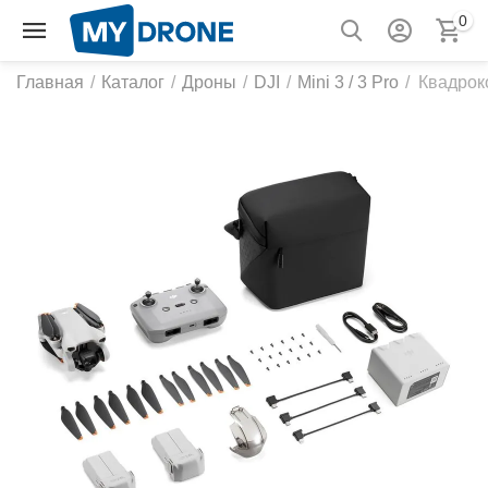
0
Главная
/
Каталог
/
Дроны
/
DJI
/
Mini 3 / 3 Pro
/
Квадроко