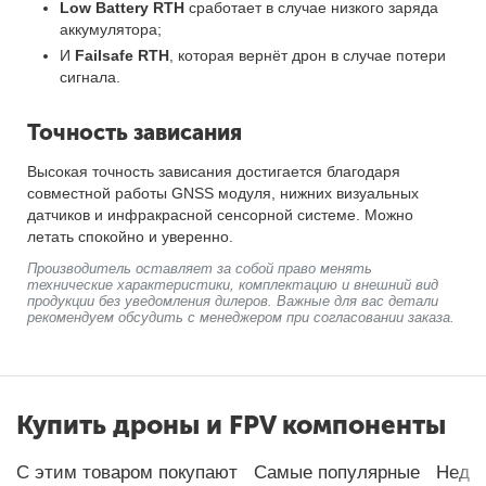
Low Battery RTH
сработает в случае низкого заряда
аккумулятора;
И
Failsafe RTH
, которая вернёт дрон в случае потери
сигнала.
Точность зависания
Высокая точность зависания достигается благодаря
совместной работы GNSS модуля, нижних визуальных
датчиков и инфракрасной сенсорной системе. Можно
летать спокойно и уверенно.
Производитель оставляет за собой право менять
технические характеристики, комплектацию и внешний вид
продукции без уведомления дилеров. Важные для вас детали
рекомендуем обсудить с менеджером при согласовании заказа.
Купить дроны и FPV компоненты
С этим товаром покупают
Самые популярные
Неда