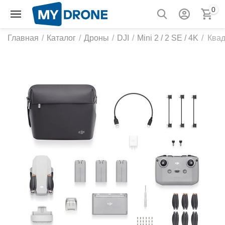
0
Главная
/
Каталог
/
Дроны
/
DJI
/
Mini 2 / 2 SE / 4K
/
Квад