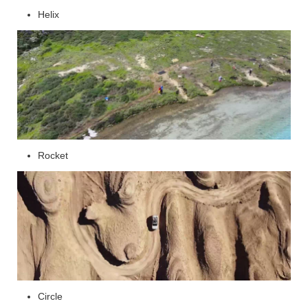
Helix
Rocket
Circle