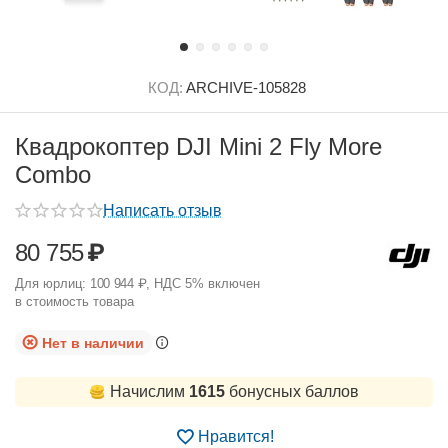
КОД:
ARCHIVE-105828
Квадрокоптер DJI Mini 2 Fly More
Combo
Написать отзыв
80 755
₽
Для юрлиц:
100 944
₽
, НДС 5% включен
в стоимость товара
Нет в наличии
Начислим
1615
бонусных баллов
Нравится!