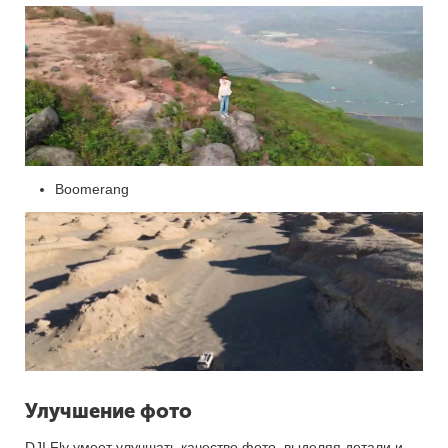
Boomerang
Улучшение фото
DJI Fly умеет улучшать качество фото, выделяя детали и