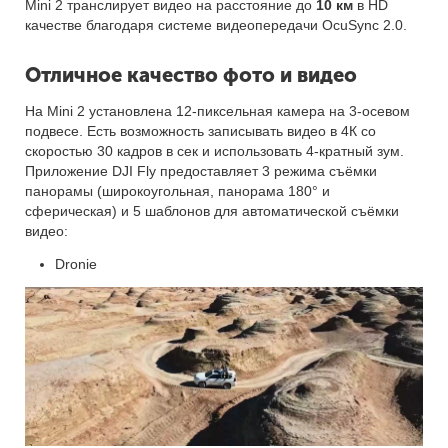
Mini 2 транслирует видео на расстояние до
10 км
в HD
качестве благодаря системе видеопередачи OcuSync 2.0.
Отличное качество фото и видео
На Mini 2 установлена 12-пиксельная камера на 3-осевом
подвесе. Есть возможность записывать видео в 4К со
скоростью 30 кадров в сек и использовать 4-кратный зум.
Приложение DJI Fly предоставляет 3 режима съёмки
панорамы (широкоугольная, панорама 180° и
сферическая) и 5 шаблонов для автоматической съёмки
видео:
Dronie