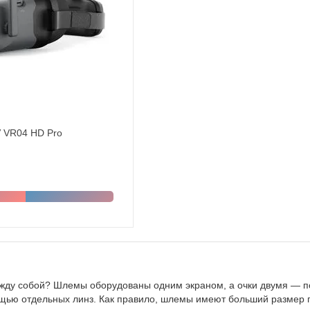
 VR04 HD Pro
ду собой? Шлемы оборудованы одним экраном, а очки двумя — по 
щью отдельных линз. Как правило, шлемы имеют больший размер п