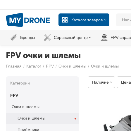
Каталог товаров
Бренды
Сервисный центр
FPV справ
FPV очки и шлемы
Главная
/
Каталог
/
FPV
/
Очки и шлемы
/
Очки и шлемы
Наличие
Цена
Категории
FPV
Очки и шлемы
Очки и шлемы
Приёмники