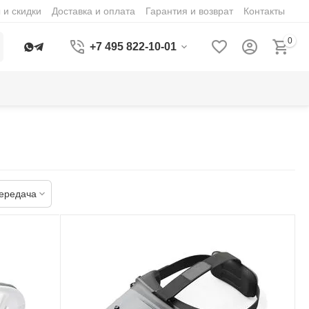
 и скидки
Доставка и оплата
Гарантия и возврат
Контакты
0
+7 495 822-10-01
ередача