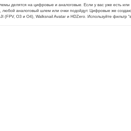
лемы делятся на цифровые и аналоговые. Если у вас уже есть или
, любой аналоговый шлем или очки подойдут. Цифровые же создаю
DJI (FPV, O3 и O4), Walksnail Avatar и HDZero. Используйте фильтр