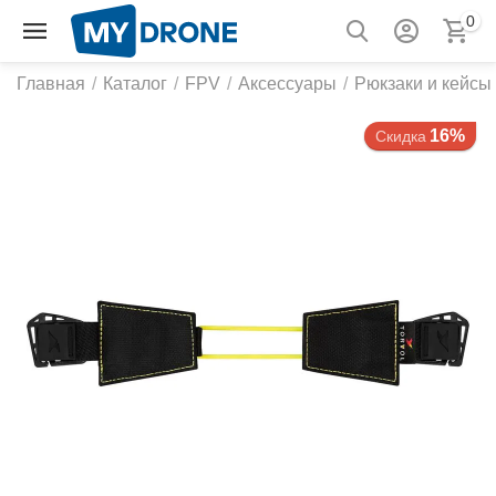
0
Главная
/
Каталог
/
FPV
/
Аксессуары
/
Рюкзаки и кейсы
16%
Скидка