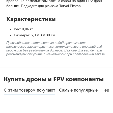
Крепление позволит вам взять с собой на один FPV-дрон
больше. Подходит для рюкзака Torvol Pitstop.
Характеристики
Вес: 0,06 кг
Размеры: 5,9 × 3 × 30 см
Производитель оставляет за собой право менять
технические характеристики, комплектацию и внешний вид
продукции без уведомления дилеров. Важные для вас детали
рекомендуем обсудить с менеджером при согласовании заказа.
Купить дроны и FPV компоненты
С этим товаром покупают
Самые популярные
Неда