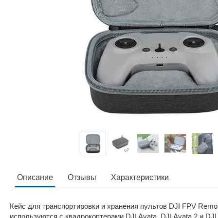
Описание
Отзывы
Характеристики
Кейс для транспортировки и хранения пультов DJI FPV Remote 
используются с квадрокоптерами DJI Avata, DJI Avata 2 и DJ