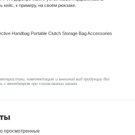
 кейс, к примеру, на своём рюкзаке.
ective Handbag Portable Clutch Storage Bag Accessories
актеристики, комплектацию и внешний вид продукции без
ь с менеджером при согласовании заказа.
нты
о просмотренные