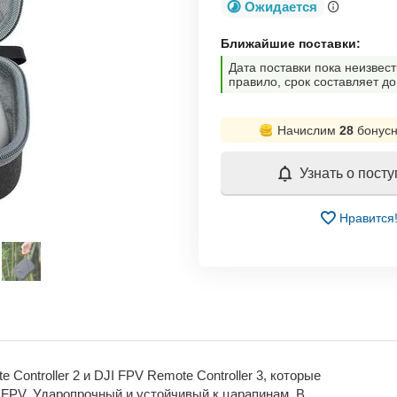
Ожидается
Ближайшие поставки:
Дата поставки пока неизвест
правило, срок составляет до
Начислим
28
бонусн
Узнать о пост
Нравится
Controller 2 и DJI FPV Remote Controller 3, которые
I FPV. Ударопрочный и устойчивый к царапинам. В