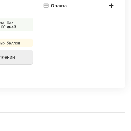
Оплата
на. Как
 60 дней.
ых баллов
уплении
!