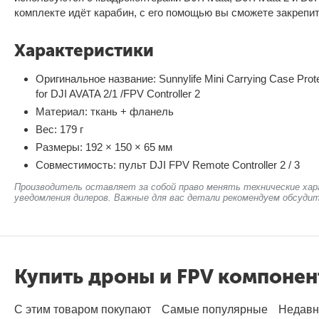
комплекте идёт карабин, с его помощью вы сможете закрепить
Характеристики
Оригинальное название: Sunnylife Mini Carrying Case Prot
for DJI AVATA 2/1 /FPV Controller 2
Материал: ткань + фланель
Вес: 179 г
Размеры: 192 × 150 × 65 мм
Совместимость: пульт DJI FPV Remote Controller 2 / 3
Производитель оставляет за собой право менять технические хар
уведомления дилеров. Важные для вас детали рекомендуем обсудит
Купить дроны и FPV компоне
С этим товаром покупают
Самые популярные
Недавн