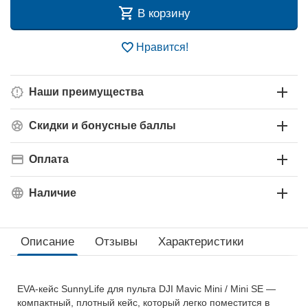
В корзину
Нравится!
Наши преимущества
Скидки и бонусные баллы
Оплата
Наличие
Описание
Отзывы
Характеристики
EVA-кейс SunnyLife для пульта DJI Mavic Mini / Mini SE —
компактный, плотный кейс, который легко поместится в