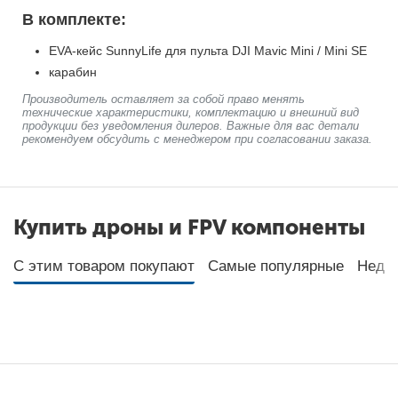
В комплекте:
EVA-кейс SunnyLife для пульта DJI Mavic Mini / Mini SE
карабин
Производитель оставляет за собой право менять
технические характеристики, комплектацию и внешний вид
продукции без уведомления дилеров. Важные для вас детали
рекомендуем обсудить с менеджером при согласовании заказа.
Купить дроны и FPV компоненты
С этим товаром покупают
Самые популярные
Неда