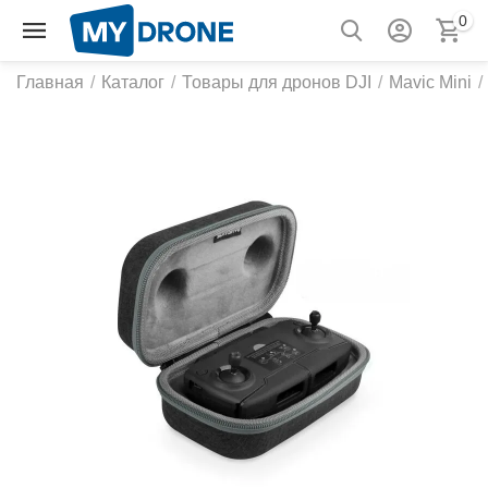
0
Главная
/
Каталог
/
Товары для дронов DJI
/
Mavic Mini
/