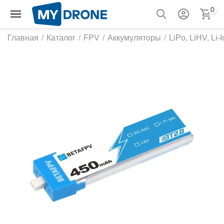
0
Главная
/
Каталог
/
FPV
/
Аккумуляторы
/
LiPo, LiHV, Li-