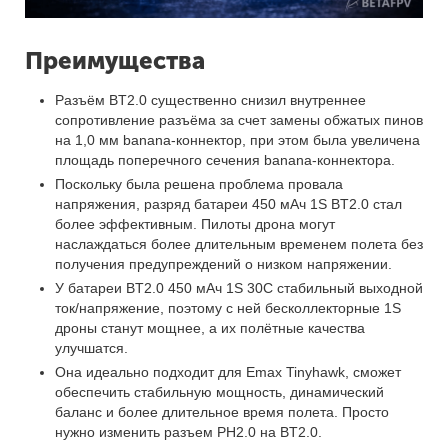
Преимущества
Разъём BT2.0 существенно снизил внутреннее
сопротивление разъёма за счет замены обжатых пинов
на 1,0 мм banana-коннектор, при этом была увеличена
площадь поперечного сечения banana-коннектора.
Поскольку была решена проблема провала
напряжения, разряд батареи 450 мАч 1S BT2.0 стал
более эффективным. Пилоты дрона могут
наслаждаться более длительным временем полета без
получения предупреждений о низком напряжении.
У батареи BT2.0 450 мАч 1S 30C стабильный выходной
ток/напряжение, поэтому с ней бесколлекторные 1S
дроны станут мощнее, а их полётные качества
улучшатся.
Она идеально подходит для Emax Tinyhawk, сможет
обеспечить стабильную мощность, динамический
баланс и более длительное время полета. Просто
нужно изменить разъем PH2.0 на BT2.0.