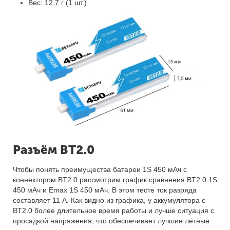
Вес: 12,7 г (1 шт.)
Разъём BT2.0
Чтобы понять преимущества батареи 1S 450 мАч с
коннектором BT2.0 рассмотрим график сравнения BT2.0 1S
450 мАч и Emax 1S 450 мАч. В этом тесте ток разряда
составляет 11 А. Как видно из графика, у аккумулятора с
BT2.0 более длительное время работы и лучше ситуация с
просадкой напряжения, что обеспечивает лучшие лётные