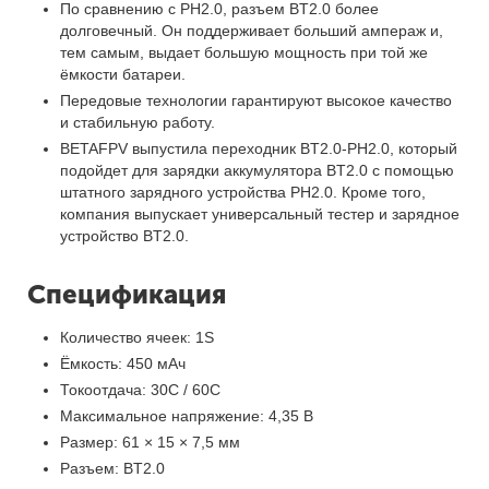
По сравнению с PH2.0, разъем BT2.0 более
долговечный. Он поддерживает больший ампераж и,
тем самым, выдает большую мощность при той же
ёмкости батареи.
Передовые технологии гарантируют высокое качество
и стабильную работу.
BETAFPV выпустила переходник BT2.0-PH2.0, который
подойдет для зарядки аккумулятора BT2.0 с помощью
штатного зарядного устройства PH2.0. Кроме того,
компания выпускает универсальный тестер и зарядное
устройство BT2.0.
Спецификация
Количество ячеек: 1S
Ёмкость: 450 мАч
Токоотдача: 30C / 60C
Максимальное напряжение: 4,35 В
Размер: 61 × 15 × 7,5 мм
Разъем: BT2.0