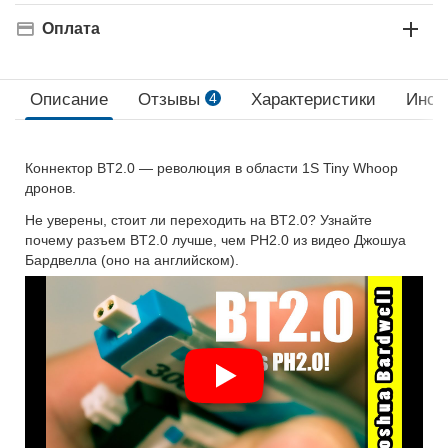
Оплата
Описание
Отзывы
4
Характеристики
Инст
Коннектор BT2.0 — революция в области 1S Tiny Whoop
дронов.
Не уверены, стоит ли переходить на BT2.0? Узнайте
почему разъем BT2.0 лучше, чем PH2.0 из видео Джошуа
Бардвелла (оно на английском).