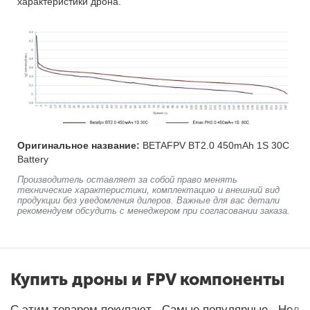
характеристики дрона.
Оригинальное название:
BETAFPV BT2.0 450mAh 1S 30C
Battery
Производитель оставляет за собой право менять
технические характеристики, комплектацию и внешний вид
продукции без уведомления дилеров. Важные для вас детали
рекомендуем обсудить с менеджером при согласовании заказа.
Купить дроны и FPV компоненты
С этим товаром покупают
Самые популярные
Неда