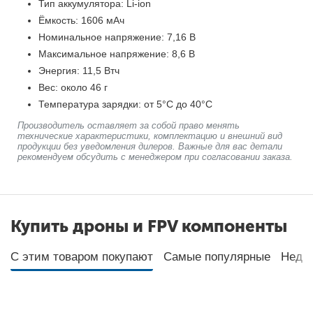
Тип аккумулятора: Li-ion
Ёмкость: 1606 мАч
Номинальное напряжение: 7,16 В
Максимальное напряжение: 8,6 В
Энергия: 11,5 Втч
Вес: около 46 г
Температура зарядки: от 5°C до 40°C
Производитель оставляет за собой право менять
технические характеристики, комплектацию и внешний вид
продукции без уведомления дилеров. Важные для вас детали
рекомендуем обсудить с менеджером при согласовании заказа.
Купить дроны и FPV компоненты
С этим товаром покупают
Самые популярные
Неда