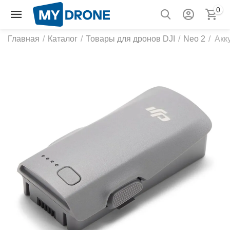
0
Главная
/
Каталог
/
Товары для дронов DJI
/
Neo 2
/
Акк