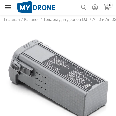
0
Главная
/
Каталог
/
Товары для дронов DJI
/
Air 3 и Air 3